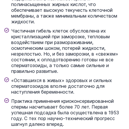
полинасыщенных жирных кислот, что
обеспечивает высокую текучесть клеточной
мембраны, а также минимальным количеством
жидкости.
Частичная гибель клеток обусловлена их
кристаллизацией при заморозке, тепловым
воздействием при размораживании,
осмотическим шоком, потерей жидкости,
незрелостью. Но, и без заморозки, в «свежем»
состоянии, к оплодотворению готовы не все
сперматозоиды, а только самые сильные и
правильно развитые.
«Оставшихся в живых» здоровых и сильных
сперматозоидов вполне достаточно для
наступления беременности.
Практика применения криоконсервированной
спермы насчитывает более 70 лет. Первая
успешная подсадка была осуществлена в 1953
году. С тех пор научно-технический прогресс
шагнул далеко вперед.