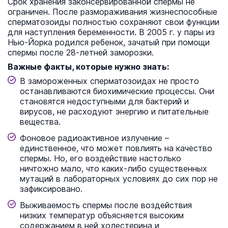
Срок хранения законсервированной спермы не
ограничен. После размораживания жизнеспособные
сперматозоиды полностью сохраняют свои функции
для наступления беременности. В 2005 г. у пары из
Нью-Йорка родился ребенок, зачатый при помощи
спермы после 28-летней заморозки.
Важные факты, которые нужно знать:
В замороженных сперматозоидах не просто
останавливаются биохимические процессы. Они
становятся недоступными для бактерий и
вирусов, не расходуют энергию и питательные
вещества.
Фоновое радиоактивное излучение –
единственное, что может повлиять на качество
спермы. Но, его воздействие настолько
ничтожно мало, что каких-либо существенных
мутаций в лабораторных условиях до сих пор не
зафиксировано.
Выживаемость спермы после воздействия
низких температур объясняется высоким
содержанием в ней холестерина и