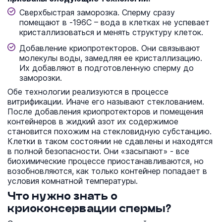
Сверхбыстрая заморозка. Сперму сразу
помещают в -196С – вода в клетках не успевает
кристаллизоваться и менять структуру клеток.
Добавление криопротекторов. Они связывают
молекулы воды, замедляя ее кристаллизацию.
Их добавляют в подготовленную сперму до
заморозки.
Обе технологии реализуются в процессе
витрификации. Иначе его называют стеклованием.
После добавления криопротекторов и помещения
контейнеров в жидкий азот их содержимое
становится похожим на стекловидную субстанцию.
Клетки в таком состоянии не сдавлены и находятся
в полной безопасности. Они «засыпают» - все
биохимические процессе приостанавливаются, но
возобновляются, как только контейнер попадает в
условия комнатной температуры.
Что нужно знать о
криоконсервации спермы?