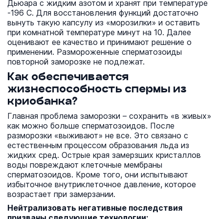
Дьюара с жидким азотом и хранят при температуре
-196 С. Для восстановления функций достаточно
вынуть такую капсулу из «морозилки» и оставить
при комнатной температуре минут на 10. Далее
оценивают ее качество и принимают решение о
применении. Размороженные сперматозоиды
повторной заморозке не подлежат.
Как обеспечивается
жизнеспособность спермы из
криобанка?
Главная проблема заморозки – сохранить «в живых»
как можно больше сперматозоидов. После
разморозки «выживают» не все. Это связано с
естественным процессом образования льда из
жидких сред. Острые края замерзших кристаллов
воды повреждают клеточные мембраны
сперматозоидов. Кроме того, они испытывают
избыточное внутриклеточное давление, которое
возрастает при замерзании.
Нейтрализовать негативные последствия
призваны следующие технологии: