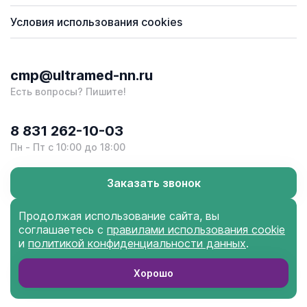
Условия использования cookies
cmp@ultramed-nn.ru
Есть вопросы? Пишите!
8 831 262-10-03
Пн - Пт с 10:00 до 18:00
Заказать звонок
Продолжая использование сайта, вы
соглашаетесь с
правилами использования cookie
и
политикой конфиденциальности данных
.
Ультрамед Центр
Медицины Плода © 2026
Заказать звонок
Хорошо
Сделано