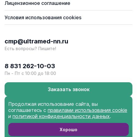
Лицензионное соглашение
Условия использования cookies
cmp@ultramed-nn.ru
Есть вопросы? Пишите!
8 831 262-10-03
Пн - Пт с 10:00 до 18:00
Заказать звонок
Продолжая использование сайта, вы
соглашаетесь с
правилами использования cookie
и
политикой конфиденциальности данных
.
Ультрамед Центр
Медицины Плода © 2026
Заказать звонок
Хорошо
Сделано