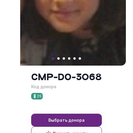
8 831 262-10-03
Пн - Пт с 10:00 до 18:00
CMP-DO-3068
Код донора
25
Выбрать донора