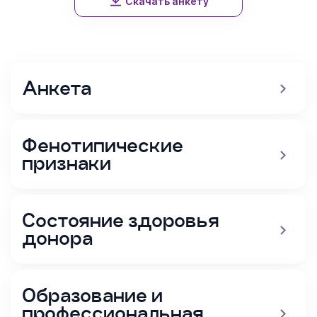
Скачать анкету
Анкета
Фенотипические
признаки
Состояние здоровья
донора
Образование и
профессиональная