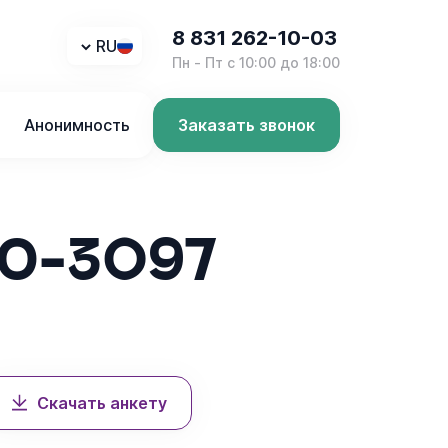
8 831 262-10-03
RU
Пн - Пт с 10:00 до 18:00
г
Анонимность
Заказать звонок
O-3097
Скачать анкету