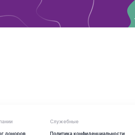
пании
Служебные
ог доноров
Политика конфиденциальности