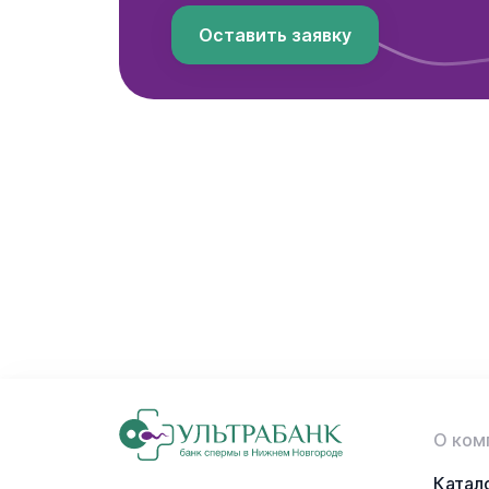
Оставить заявку
О ком
Катал