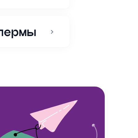
спермы