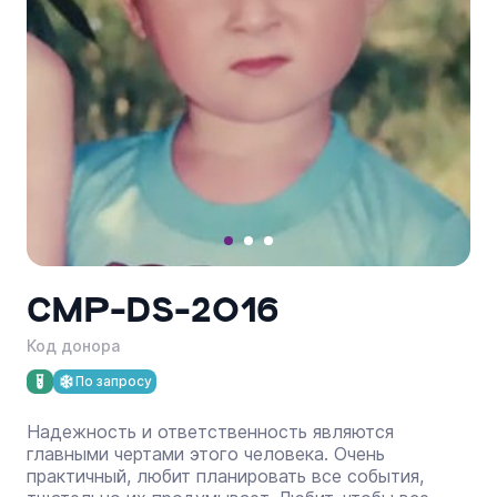
8 831 262-10-03
Пн - Пт с 10:00 до 18:00
CMP-DS-2016
Код донора
По запросу
Надежность и ответственность являются
главными чертами этого человека. Очень
практичный, любит планировать все события,