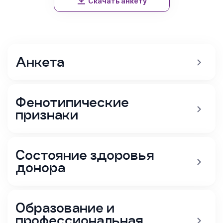
Скачать анкету
Анкета
Фенотипические
признаки
Состояние здоровья
донора
Образование и
профессиональная