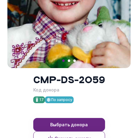
8 831 262-10-03
Пн - Пт с 10:00 до 18:00
CMP-DS-2059
Код донора
17
По запросу
Выбрать донора